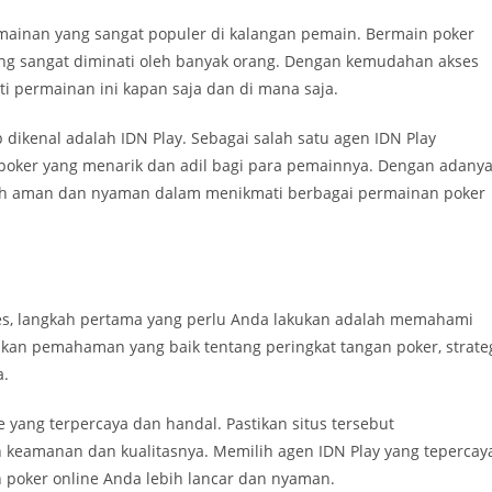
rmainan yang sangat populer di kalangan pemain. Bermain poker
yang sangat diminati oleh banyak orang. Dengan kemudahan akses
ti permainan ini kapan saja dan di mana saja.
 dikenal adalah IDN Play. Sebagai salah satu agen IDN Play
oker yang menarik dan adil bagi para pemainnya. Dengan adany
bih aman dan nyaman dalam menikmati berbagai permainan poker
es, langkah pertama yang perlu Anda lakukan adalah memahami
kan pemahaman yang baik tentang peringkat tangan poker, strate
a.
ne yang terpercaya dan handal. Pastikan situs tersebut
 keamanan dan kualitasnya. Memilih agen IDN Play yang tepercay
oker online Anda lebih lancar dan nyaman.