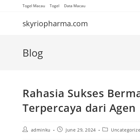
Skip
Togel Macau
Togel
Data Macau
to
content
skyriopharma.com
Blog
Rahasia Sukses Berma
Terpercaya dari Agen 
Post
Post
Post
adminku
June 29, 2024
Uncategoriz
author:
published:
category: