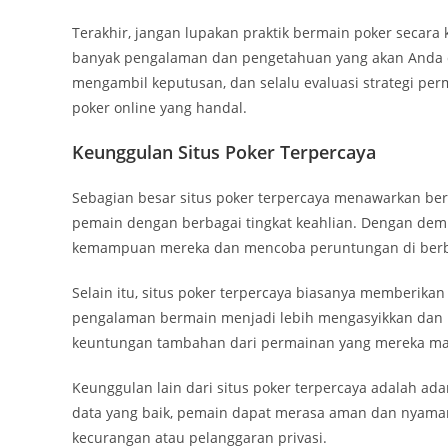
Terakhir, jangan lupakan praktik bermain poker secara 
banyak pengalaman dan pengetahuan yang akan Anda d
mengambil keputusan, dan selalu evaluasi strategi p
poker online yang handal.
Keunggulan Situs Poker Terpercaya
Sebagian besar situs poker terpercaya menawarkan be
pemain dengan berbagai tingkat keahlian. Dengan demi
kemampuan mereka dan mencoba peruntungan di berba
Selain itu, situs poker terpercaya biasanya memberik
pengalaman bermain menjadi lebih mengasyikkan dan
keuntungan tambahan dari permainan yang mereka ma
Keunggulan lain dari situs poker terpercaya adalah a
data yang baik, pemain dapat merasa aman dan nyaman
kecurangan atau pelanggaran privasi.