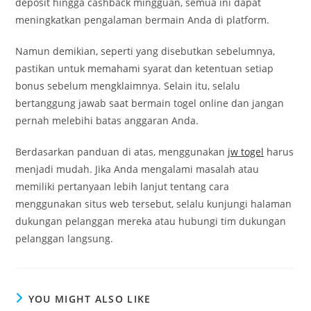
deposit hingga cashback mingguan, semua ini dapat
meningkatkan pengalaman bermain Anda di platform.
Namun demikian, seperti yang disebutkan sebelumnya,
pastikan untuk memahami syarat dan ketentuan setiap
bonus sebelum mengklaimnya. Selain itu, selalu
bertanggung jawab saat bermain togel online dan jangan
pernah melebihi batas anggaran Anda.
Berdasarkan panduan di atas, menggunakan
jw togel
harus
menjadi mudah. Jika Anda mengalami masalah atau
memiliki pertanyaan lebih lanjut tentang cara
menggunakan situs web tersebut, selalu kunjungi halaman
dukungan pelanggan mereka atau hubungi tim dukungan
pelanggan langsung.
YOU MIGHT ALSO LIKE