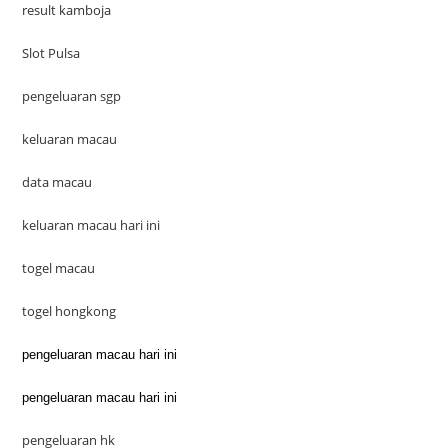
result kamboja
Slot Pulsa
pengeluaran sgp
keluaran macau
data macau
keluaran macau hari ini
togel macau
togel hongkong
pengeluaran macau hari ini
pengeluaran macau hari ini
pengeluaran hk