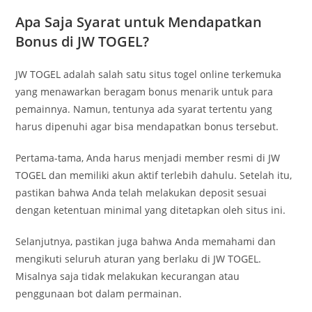
Apa Saja Syarat untuk Mendapatkan
Bonus di JW TOGEL?
JW TOGEL adalah salah satu situs togel online terkemuka
yang menawarkan beragam bonus menarik untuk para
pemainnya. Namun, tentunya ada syarat tertentu yang
harus dipenuhi agar bisa mendapatkan bonus tersebut.
Pertama-tama, Anda harus menjadi member resmi di JW
TOGEL dan memiliki akun aktif terlebih dahulu. Setelah itu,
pastikan bahwa Anda telah melakukan deposit sesuai
dengan ketentuan minimal yang ditetapkan oleh situs ini.
Selanjutnya, pastikan juga bahwa Anda memahami dan
mengikuti seluruh aturan yang berlaku di JW TOGEL.
Misalnya saja tidak melakukan kecurangan atau
penggunaan bot dalam permainan.