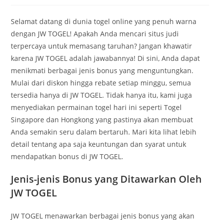
Selamat datang di dunia togel online yang penuh warna
dengan JW TOGEL! Apakah Anda mencari situs judi
terpercaya untuk memasang taruhan? Jangan khawatir
karena JW TOGEL adalah jawabannya! Di sini, Anda dapat
menikmati berbagai jenis bonus yang menguntungkan.
Mulai dari diskon hingga rebate setiap minggu, semua
tersedia hanya di JW TOGEL. Tidak hanya itu, kami juga
menyediakan permainan togel hari ini seperti Togel
Singapore dan Hongkong yang pastinya akan membuat
Anda semakin seru dalam bertaruh. Mari kita lihat lebih
detail tentang apa saja keuntungan dan syarat untuk
mendapatkan bonus di JW TOGEL.
Jenis-jenis Bonus yang Ditawarkan Oleh
JW TOGEL
JW TOGEL menawarkan berbagai jenis bonus yang akan