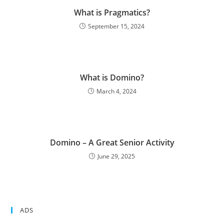
What is Pragmatics?
September 15, 2024
What is Domino?
March 4, 2024
Domino – A Great Senior Activity
June 29, 2025
ADS