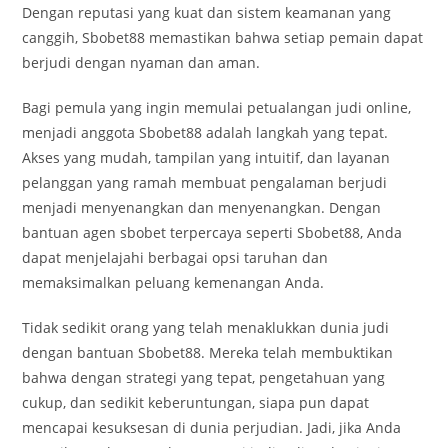
Dengan reputasi yang kuat dan sistem keamanan yang
canggih, Sbobet88 memastikan bahwa setiap pemain dapat
berjudi dengan nyaman dan aman.
Bagi pemula yang ingin memulai petualangan judi online,
menjadi anggota Sbobet88 adalah langkah yang tepat.
Akses yang mudah, tampilan yang intuitif, dan layanan
pelanggan yang ramah membuat pengalaman berjudi
menjadi menyenangkan dan menyenangkan. Dengan
bantuan agen sbobet terpercaya seperti Sbobet88, Anda
dapat menjelajahi berbagai opsi taruhan dan
memaksimalkan peluang kemenangan Anda.
Tidak sedikit orang yang telah menaklukkan dunia judi
dengan bantuan Sbobet88. Mereka telah membuktikan
bahwa dengan strategi yang tepat, pengetahuan yang
cukup, dan sedikit keberuntungan, siapa pun dapat
mencapai kesuksesan di dunia perjudian. Jadi, jika Anda