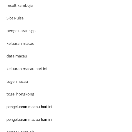
result kamboja
Slot Pulsa
pengeluaran sgp
keluaran macau
data macau
keluaran macau hari ini
togel macau
togel hongkong
pengeluaran macau hari ini
pengeluaran macau hari ini