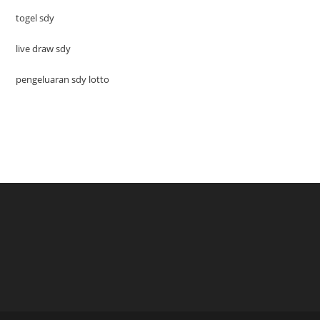
togel sdy
live draw sdy
pengeluaran sdy lotto