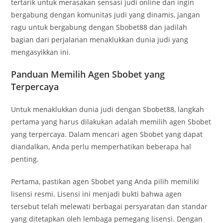
tertarik untuk merasakan sensasi judi online dan ingin
bergabung dengan komunitas judi yang dinamis, jangan
ragu untuk bergabung dengan Sbobet88 dan jadilah
bagian dari perjalanan menaklukkan dunia judi yang
mengasyikkan ini.
Panduan Memilih Agen Sbobet yang
Terpercaya
Untuk menaklukkan dunia judi dengan Sbobet88, langkah
pertama yang harus dilakukan adalah memilih agen Sbobet
yang terpercaya. Dalam mencari agen Sbobet yang dapat
diandalkan, Anda perlu memperhatikan beberapa hal
penting.
Pertama, pastikan agen Sbobet yang Anda pilih memiliki
lisensi resmi. Lisensi ini menjadi bukti bahwa agen
tersebut telah melewati berbagai persyaratan dan standar
yang ditetapkan oleh lembaga pemegang lisensi. Dengan