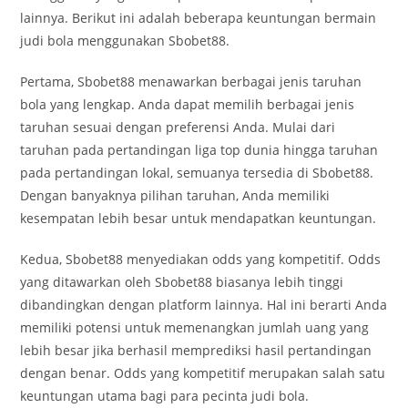
lainnya. Berikut ini adalah beberapa keuntungan bermain
judi bola menggunakan Sbobet88.
Pertama, Sbobet88 menawarkan berbagai jenis taruhan
bola yang lengkap. Anda dapat memilih berbagai jenis
taruhan sesuai dengan preferensi Anda. Mulai dari
taruhan pada pertandingan liga top dunia hingga taruhan
pada pertandingan lokal, semuanya tersedia di Sbobet88.
Dengan banyaknya pilihan taruhan, Anda memiliki
kesempatan lebih besar untuk mendapatkan keuntungan.
Kedua, Sbobet88 menyediakan odds yang kompetitif. Odds
yang ditawarkan oleh Sbobet88 biasanya lebih tinggi
dibandingkan dengan platform lainnya. Hal ini berarti Anda
memiliki potensi untuk memenangkan jumlah uang yang
lebih besar jika berhasil memprediksi hasil pertandingan
dengan benar. Odds yang kompetitif merupakan salah satu
keuntungan utama bagi para pecinta judi bola.