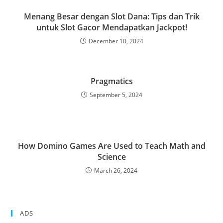
Menang Besar dengan Slot Dana: Tips dan Trik
untuk Slot Gacor Mendapatkan Jackpot!
December 10, 2024
Pragmatics
September 5, 2024
How Domino Games Are Used to Teach Math and
Science
March 26, 2024
ADS