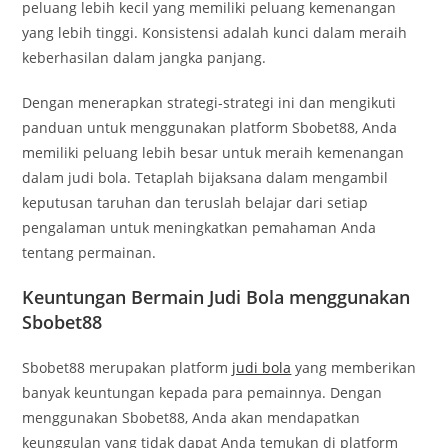
peluang lebih kecil yang memiliki peluang kemenangan
yang lebih tinggi. Konsistensi adalah kunci dalam meraih
keberhasilan dalam jangka panjang.
Dengan menerapkan strategi-strategi ini dan mengikuti
panduan untuk menggunakan platform Sbobet88, Anda
memiliki peluang lebih besar untuk meraih kemenangan
dalam judi bola. Tetaplah bijaksana dalam mengambil
keputusan taruhan dan teruslah belajar dari setiap
pengalaman untuk meningkatkan pemahaman Anda
tentang permainan.
Keuntungan Bermain Judi Bola menggunakan
Sbobet88
Sbobet88 merupakan platform
judi bola
yang memberikan
banyak keuntungan kepada para pemainnya. Dengan
menggunakan Sbobet88, Anda akan mendapatkan
keunggulan yang tidak dapat Anda temukan di platform