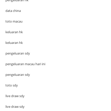
pengeluaran hk
data china
toto macau
keluaran hk
keluaran hk
pengeluaran sdy
pengeluaran macau hari ini
pengeluaran sdy
toto sdy
live draw sdy
live draw sdy