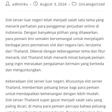
Post
Post
Post
adminku
August 3, 2024
Uncategorized
author:
published:
category:
Slot server luar negeri telah menjadi salah satu tema yang
menarik perhatian para penggemar perjudian online di
Indonesia. Dengan banyaknya pilihan yang ditawarkan,
para pemain kini semakin bersemangat untuk menjelajahi
berbagai jenis permainan slot dari negara lain, terutama
dari Thailand. Dikenal dengan keberagaman tema dan fitur
menarik, slot Thailand telah menarik minat banyak pemain
yang ingin merasakan pengalaman bermain yang berbeda
dan menguntungkan.
Keberadaan slot server luar negeri, khususnya slot server
Thailand, memberikan peluang besar bagi para pemain
untuk mendapatkan kemenangan dengan lebih mudah.
Slot server Thailand super gacor menjadi salah satu yang
paling dicari, di mana para pemain percaya bahwa peluang