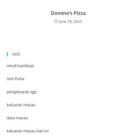
Domino’s Pizza
June 18, 2023
ADS
result kamboja
Slot Pulsa
pengeluaran sgp
keluaran macau
data macau
keluaran macau hari ini