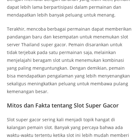
dapat lebih lama berpartisipasi dalam permainan dan
mendapatkan lebih banyak peluang untuk menang.
Terakhir, mencoba berbagai permainan dapat memberikan
pandangan baru dan kesempatan untuk menemukan slot
server Thailand super gacor. Pemain disarankan untuk
tidak terjebak pada satu permainan saja, melainkan
menjelajahi beragam slot untuk menemukan kombinasi
yang paling menguntungkan. Dengan demikian, pemain
bisa mendapatkan pengalaman yang lebih menyenangkan
sekaligus meningkatkan peluang untuk membawa pulang
kemenangan besar.
Mitos dan Fakta tentang Slot Super Gacor
Slot super gacor sering kali menjadi topik hangat di
kalangan pemain slot. Banyak yang percaya bahwa ada
waktu-waktu tertentu ketika slot ini lebih mudah memberi