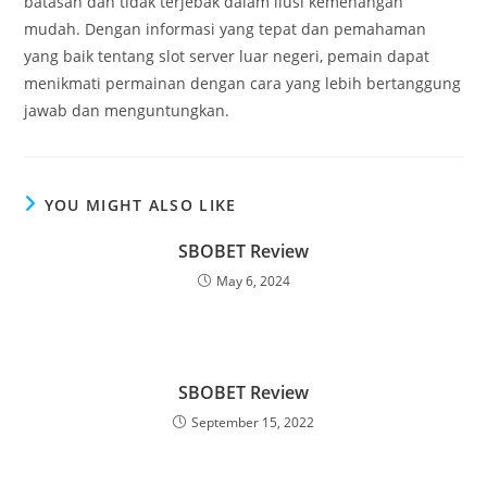
batasan dan tidak terjebak dalam ilusi kemenangan
mudah. Dengan informasi yang tepat dan pemahaman
yang baik tentang slot server luar negeri, pemain dapat
menikmati permainan dengan cara yang lebih bertanggung
jawab dan menguntungkan.
YOU MIGHT ALSO LIKE
SBOBET Review
May 6, 2024
SBOBET Review
September 15, 2022