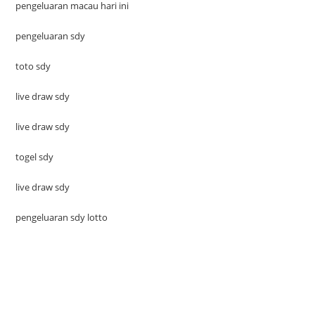
pengeluaran macau hari ini
pengeluaran sdy
toto sdy
live draw sdy
live draw sdy
togel sdy
live draw sdy
pengeluaran sdy lotto