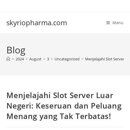
Skip
to
content
skyriopharma.com
Menu
Blog
>
2024
>
August
>
3
>
Uncategorized
>
Menjelajahi Slot Server L
Menjelajahi Slot Server Luar
Negeri: Keseruan dan Peluang
Menang yang Tak Terbatas!