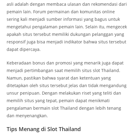
asli adalah dengan membaca ulasan dan rekomendasi dari
pemain lain. Forum permainan dan komunitas online
sering kali menjadi sumber informasi yang bagus untuk
mengetahui pengalaman pemain lain. Selain itu, mengecek
apakah situs tersebut memiliki dukungan pelanggan yang
responsif juga bisa menjadi indikator bahwa situs tersebut
dapat dipercaya.
Keberadaan bonus dan promosi yang menarik juga dapat
menjadi pertimbangan saat memilih situs slot Thailand.
Namun, pastikan bahwa syarat dan ketentuan yang
ditetapkan oleh situs tersebut jelas dan tidak mengandung
unsur penipuan. Dengan melakukan riset yang teliti dan
memilih situs yang tepat, pemain dapat menikmati
pengalaman bermain slot Thailand dengan lebih tenang
dan menyenangkan.
Tips Menang di Slot Thailand