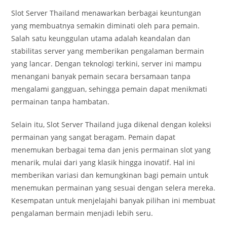
Slot Server Thailand menawarkan berbagai keuntungan
yang membuatnya semakin diminati oleh para pemain.
Salah satu keunggulan utama adalah keandalan dan
stabilitas server yang memberikan pengalaman bermain
yang lancar. Dengan teknologi terkini, server ini mampu
menangani banyak pemain secara bersamaan tanpa
mengalami gangguan, sehingga pemain dapat menikmati
permainan tanpa hambatan.
Selain itu, Slot Server Thailand juga dikenal dengan koleksi
permainan yang sangat beragam. Pemain dapat
menemukan berbagai tema dan jenis permainan slot yang
menarik, mulai dari yang klasik hingga inovatif. Hal ini
memberikan variasi dan kemungkinan bagi pemain untuk
menemukan permainan yang sesuai dengan selera mereka.
Kesempatan untuk menjelajahi banyak pilihan ini membuat
pengalaman bermain menjadi lebih seru.