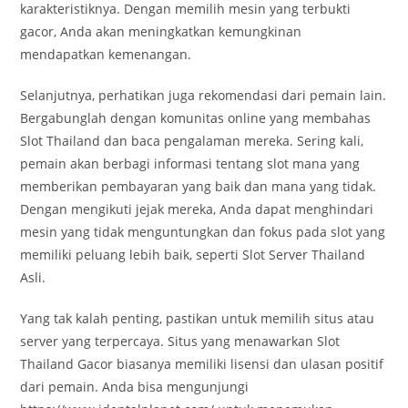
karakteristiknya. Dengan memilih mesin yang terbukti
gacor, Anda akan meningkatkan kemungkinan
mendapatkan kemenangan.
Selanjutnya, perhatikan juga rekomendasi dari pemain lain.
Bergabunglah dengan komunitas online yang membahas
Slot Thailand dan baca pengalaman mereka. Sering kali,
pemain akan berbagi informasi tentang slot mana yang
memberikan pembayaran yang baik dan mana yang tidak.
Dengan mengikuti jejak mereka, Anda dapat menghindari
mesin yang tidak menguntungkan dan fokus pada slot yang
memiliki peluang lebih baik, seperti Slot Server Thailand
Asli.
Yang tak kalah penting, pastikan untuk memilih situs atau
server yang terpercaya. Situs yang menawarkan Slot
Thailand Gacor biasanya memiliki lisensi dan ulasan positif
dari pemain. Anda bisa mengunjungi