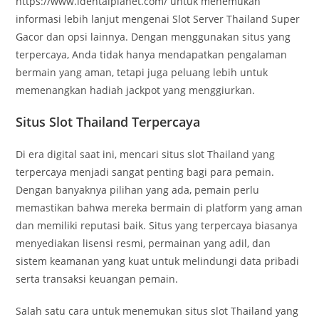
https://www.identalplanet.com/ untuk menemukan
informasi lebih lanjut mengenai Slot Server Thailand Super
Gacor dan opsi lainnya. Dengan menggunakan situs yang
terpercaya, Anda tidak hanya mendapatkan pengalaman
bermain yang aman, tetapi juga peluang lebih untuk
memenangkan hadiah jackpot yang menggiurkan.
Situs Slot Thailand Terpercaya
Di era digital saat ini, mencari situs slot Thailand yang
terpercaya menjadi sangat penting bagi para pemain.
Dengan banyaknya pilihan yang ada, pemain perlu
memastikan bahwa mereka bermain di platform yang aman
dan memiliki reputasi baik. Situs yang terpercaya biasanya
menyediakan lisensi resmi, permainan yang adil, dan
sistem keamanan yang kuat untuk melindungi data pribadi
serta transaksi keuangan pemain.
Salah satu cara untuk menemukan situs slot Thailand yang