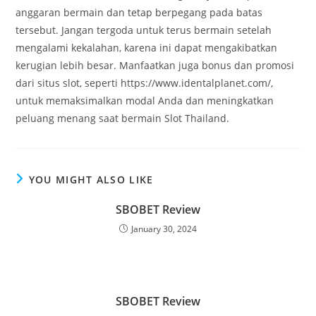
anggaran bermain dan tetap berpegang pada batas
tersebut. Jangan tergoda untuk terus bermain setelah
mengalami kekalahan, karena ini dapat mengakibatkan
kerugian lebih besar. Manfaatkan juga bonus dan promosi
dari situs slot, seperti https://www.identalplanet.com/,
untuk memaksimalkan modal Anda dan meningkatkan
peluang menang saat bermain Slot Thailand.
YOU MIGHT ALSO LIKE
SBOBET Review
January 30, 2024
SBOBET Review