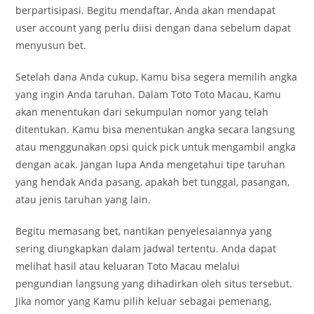
berpartisipasi. Begitu mendaftar, Anda akan mendapat
user account yang perlu diisi dengan dana sebelum dapat
menyusun bet.
Setelah dana Anda cukup, Kamu bisa segera memilih angka
yang ingin Anda taruhan. Dalam Toto Toto Macau, Kamu
akan menentukan dari sekumpulan nomor yang telah
ditentukan. Kamu bisa menentukan angka secara langsung
atau menggunakan opsi quick pick untuk mengambil angka
dengan acak. Jangan lupa Anda mengetahui tipe taruhan
yang hendak Anda pasang, apakah bet tunggal, pasangan,
atau jenis taruhan yang lain.
Begitu memasang bet, nantikan penyelesaiannya yang
sering diungkapkan dalam jadwal tertentu. Anda dapat
melihat hasil atau keluaran Toto Macau melalui
pengundian langsung yang dihadirkan oleh situs tersebut.
Jika nomor yang Kamu pilih keluar sebagai pemenang,