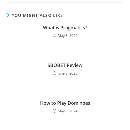
YOU MIGHT ALSO LIKE
What is Pragmatics?
May 3, 2025
SBOBET Review
June 8, 2025
How to Play Dominoes
May 9, 2024