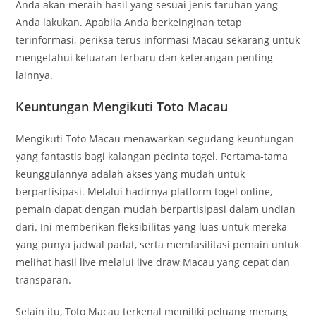
Anda akan meraih hasil yang sesuai jenis taruhan yang
Anda lakukan. Apabila Anda berkeinginan tetap
terinformasi, periksa terus informasi Macau sekarang untuk
mengetahui keluaran terbaru dan keterangan penting
lainnya.
Keuntungan Mengikuti Toto Macau
Mengikuti Toto Macau menawarkan segudang keuntungan
yang fantastis bagi kalangan pecinta togel. Pertama-tama
keunggulannya adalah akses yang mudah untuk
berpartisipasi. Melalui hadirnya platform togel online,
pemain dapat dengan mudah berpartisipasi dalam undian
dari. Ini memberikan fleksibilitas yang luas untuk mereka
yang punya jadwal padat, serta memfasilitasi pemain untuk
melihat hasil live melalui live draw Macau yang cepat dan
transparan.
Selain itu, Toto Macau terkenal memiliki peluang menang