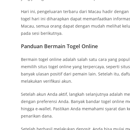
Hari ini, pengeluaran terbaru dari Macau hadir denga
togel hari ini diharapkan dapat memanfaatkan informas
Macau, semua orang dapat dengan mudah melihat kelu
pada sesi berikutnya.
Panduan Bermain Togel Online
Bermain togel online adalah salah satu cara yang pop
memilih situs togel online yang terpercaya, seperti situ
banyak ulasan positif dari pemain lain. Setelah itu, da
melakukan verifikasi akun.
Setelah akun Anda aktif, langkah selanjutnya adalah 
dengan preferensi Anda. Banyak bandar togel online 
hingga e-wallet. Pastikan Anda memahami syarat dan ke
penarikan dana.
Setelah berhasil melakukan deposit, Anda bisa mulai 