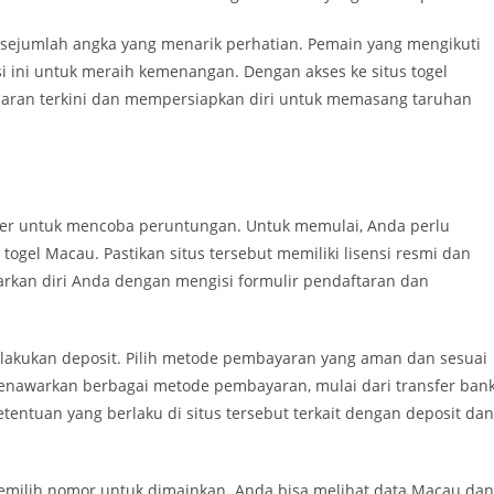
n sejumlah angka yang menarik perhatian. Pemain yang mengikuti
i ini untuk meraih kemenangan. Dengan akses ke situs togel
aran terkini dan mempersiapkan diri untuk memasang taruhan
uler untuk mencoba peruntungan. Untuk memulai, Anda perlu
s togel Macau. Pastikan situs tersebut memiliki lisensi resmi dan
ftarkan diri Anda dengan mengisi formulir pendaftaran dan
melakukan deposit. Pilih metode pembayaran yang aman dan sesuai
menawarkan berbagai metode pembayaran, mulai dari transfer ban
tentuan yang berlaku di situs tersebut terkait dengan deposit dan
memilih nomor untuk dimainkan. Anda bisa melihat data Macau dan