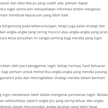
luaran dan data Macau yang sudah ada, pemain dapat
us togel online kini menyediakan informasi terkini mengenai
emain membuat keputusan yang lebih baik.
 bergantung pada keberuntungan, tetapi juga pada strategi dan
kan angka-angka yang sering muncul atau angka-angka yang jara
ara kerja perjudian ini sangat penting bagi mereka yang ingin
ikan oleh para penggemar togel. Setiap harinya, hasil keluaran
 bagi pemain untuk memeriksa angka-angka yang mereka pasang.
ganalisis pola dan meningkatkan strategi mereka dalam bermain
ng ingin memahami lebih dalam mengenai permainan togel. Melalu
aran sebelumnya, seperti angka jitu yang sering keluar dan angka
membantu dalam merumuskan angka taruhan yang lebih tepat.